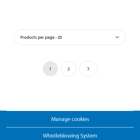
Products per page - 20
1
2
Manage cookies
Whistleblowing System