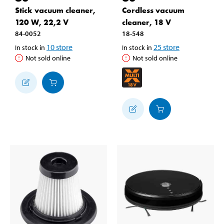
Stick vacuum cleaner,
Cordless vacuum
120 W, 22,2 V
cleaner, 18 V
84-0052
18-548
10
store
25
store
In stock in
In stock in
Not sold online
Not sold online