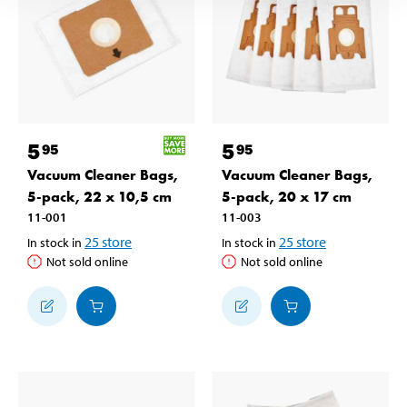
5
5
95
95
Vacuum Cleaner Bags,
Vacuum Cleaner Bags,
5-pack, 22 x 10,5 cm
5-pack, 20 x 17 cm
11-001
11-003
25
store
25
store
In stock in
In stock in
Not sold online
Not sold online