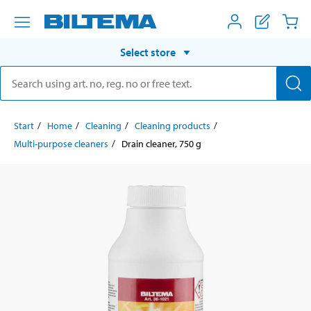
Select store
Start
Home
Cleaning
Cleaning products
Multi-purpose cleaners
Drain cleaner, 750 g