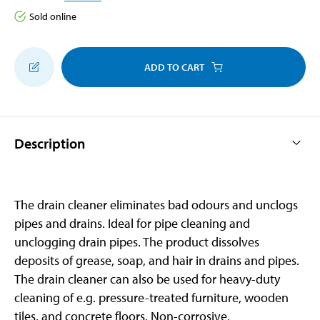
Sold online
ADD TO CART
Description
The drain cleaner eliminates bad odours and unclogs
pipes and drains. Ideal for pipe cleaning and
unclogging drain pipes. The product dissolves
deposits of grease, soap, and hair in drains and pipes.
The drain cleaner can also be used for heavy-duty
cleaning of e.g. pressure-treated furniture, wooden
tiles, and concrete floors. Non-corrosive.