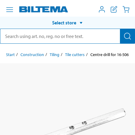
Select store
Start
Construction
Tiling
Tile cutters
Centre drill for 16-506