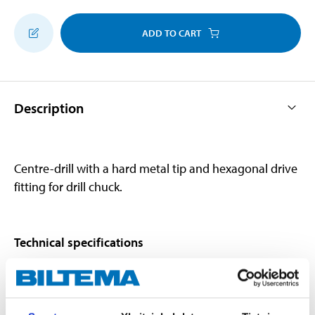
ADD TO CART
Description
Centre-drill with a hard metal tip and hexagonal drive
fitting for drill chuck.
Technical specifications
Material
Tool steel
Steel grade
40Cr