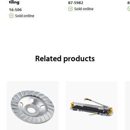
tiling
87-5982
8
Sold online
16-506
Sold online
Related products