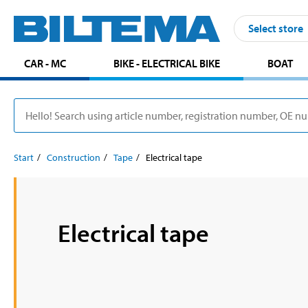
Select store
CAR - MC
BIKE - ELECTRICAL BIKE
BOAT
Start
Construction
Tape
Electrical tape
Electrical tape