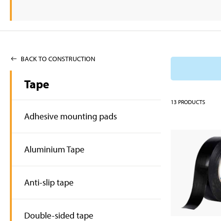
BACK TO CONSTRUCTION
Tape
13
PRODUCTS
Adhesive mounting pads
Aluminium Tape
Anti-slip tape
Double-sided tape