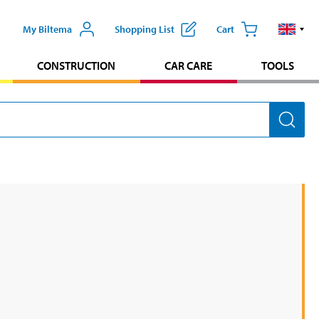
My Biltema
Shopping List
Cart
CONSTRUCTION
CAR CARE
TOOLS