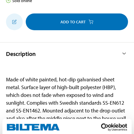
Sold online
ADD TO CART
Description
Made of white painted, hot-dip galvanised sheet
metal. Surface layer of high-built polyester (HBP),
which does not fade when exposed to wind and
sunlight. Complies with Swedish standards SS-EN612
and SS-EN1462. Mounted adjacent to the drop outlet
and also after the middle piece next to the house wall.