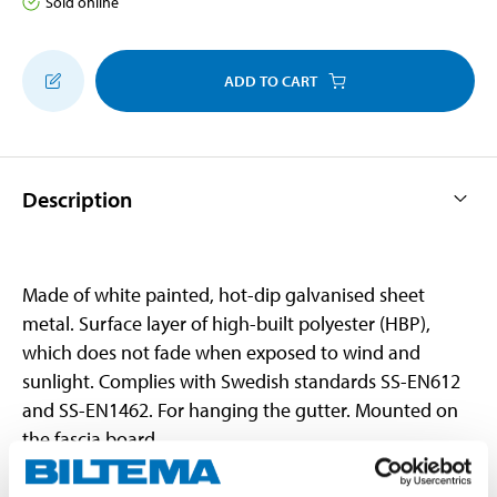
Sold online
ADD TO CART
Description
Made of white painted, hot-dip galvanised sheet
metal. Surface layer of high-built polyester (HBP),
which does not fade when exposed to wind and
sunlight. Complies with Swedish standards SS-EN612
and SS-EN1462. For hanging the gutter. Mounted on
the fascia board.