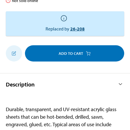
Not sold online
Replaced by
26-208
ADD TO CART
Description
Durable, transparent, and UV-resistant acrylic glass
sheets that can be hot-bended, drilled, sawn,
engraved, glued, etc. Typical areas of use include