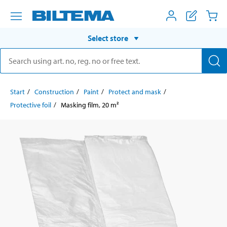
Select store
Start
Construction
Paint
Protect and mask
Protective foil
Masking film, 20 m²