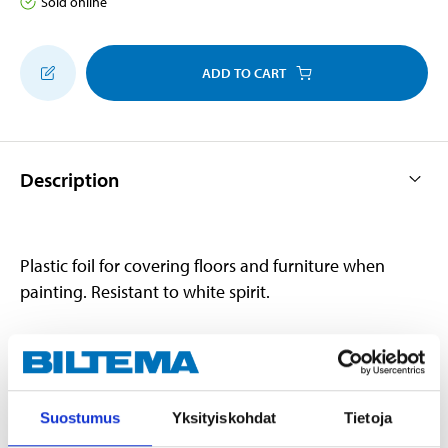
Sold online
ADD TO CART
Description
Plastic foil for covering floors and furniture when
painting. Resistant to white spirit.
Technical specifications
Suostumus
Yksityiskohdat
Tietoja
Material
Polyethylene