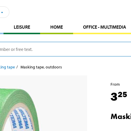
LEISURE
HOME
OFFICE - MULTIMEDIA
ing tape
Masking tape, outdoors
From
3
25
Maski