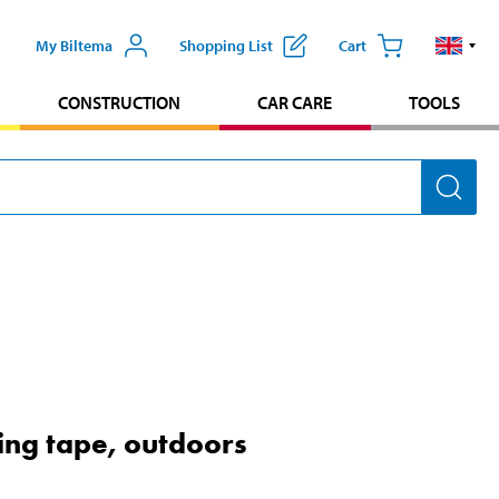
My Biltema
Shopping List
Cart
CONSTRUCTION
CAR CARE
TOOLS
ng tape, outdoors