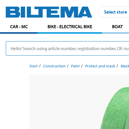
Select store
CAR - MC
BIKE - ELECTRICAL BIKE
BOAT
Start
Construction
Paint
Protect and mask
Mask