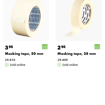
3
2
95
95
Masking tape, 50 mm
Masking tape, 38 mm
29-410
29-409
Sold online
Sold online