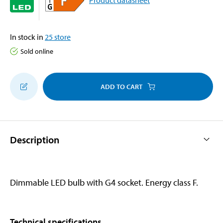
In stock in
25
store
Sold online
ADD TO CART
Description
Dimmable LED bulb with G4 socket. Energy class F.
Technical specifications