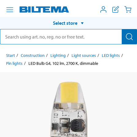
Select store
Start
Construction
Lighting
Light sources
LED lights
Pin lights
LED Bulb G4, 102 lm, 2700 K, dimmable