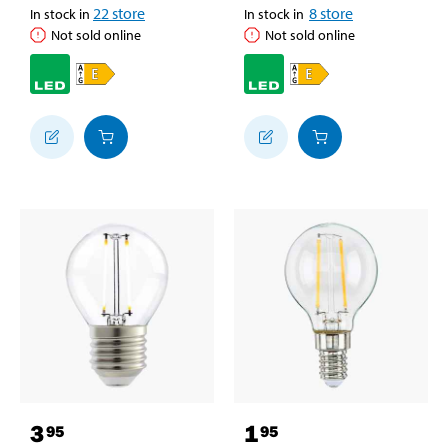
22
store
8
store
In stock in
In stock in
Not sold online
Not sold online
3
1
95
95