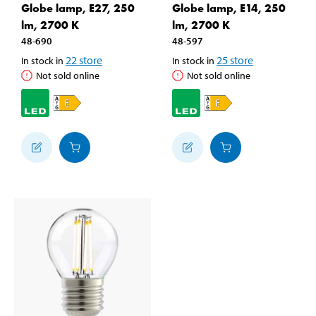
Globe lamp, E27, 250
Globe lamp, E14, 250
lm, 2700 K
lm, 2700 K
48-690
48-597
22
store
25
store
In stock in
In stock in
Not sold online
Not sold online