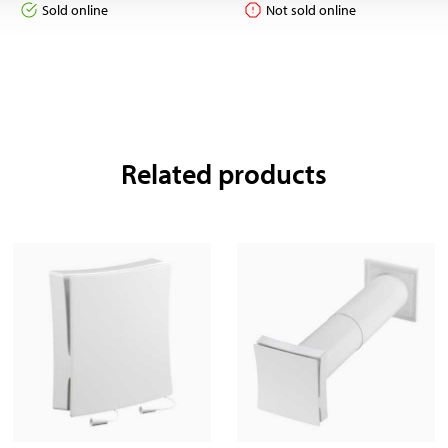
Sold online
Not sold online
Related products