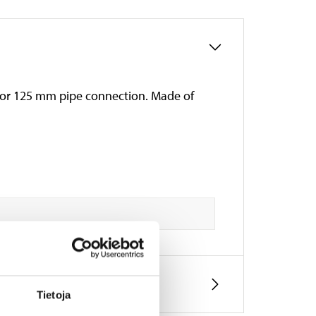
r for 125 mm pipe connection. Made of
Tietoja