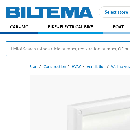
Select store
CAR - MC
BIKE - ELECTRICAL BIKE
BOAT
Start
Construction
HVAC
Ventilation
Wall valves