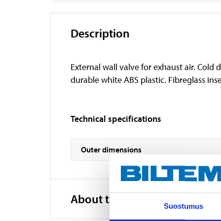
Description
External wall valve for exhaust air. Col
durable white ABS plastic. Fibreglass ins
Technical specifications
Outer dimensions
About the manufacturer
Suostumus