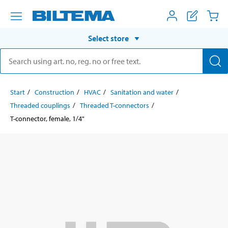
Select store
Start
Construction
HVAC
Sanitation and water
Threaded couplings
Threaded T-connectors
T-connector, female, 1/4"