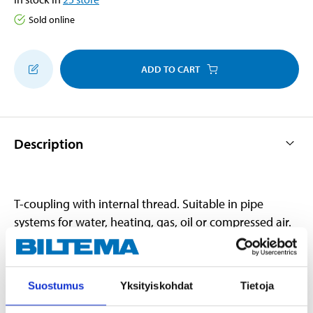
Sold online
ADD TO CART
Description
T-coupling with internal thread. Suitable in pipe
systems for water, heating, gas, oil or compressed air.
Technical specifications
Suostumus
Yksityiskohdat
Tietoja