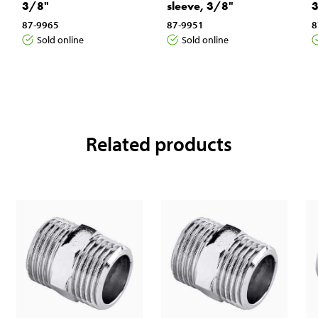
3/8"
sleeve, 3/8"
87-9965
87-9951
8
Sold online
Sold online
Related products