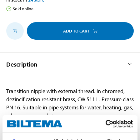
Sold online
ADD TO CART
Description
Transition nipple with external thread. In chromed,
dezincification resistant brass, CW 511 L. Pressure class
PN 16. Suitable in pipe systems for water, heating, gas,
oil or compressed air.