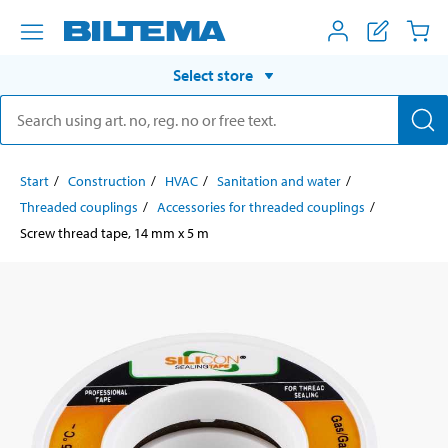
Select store
Start
Construction
HVAC
Sanitation and water
Threaded couplings
Accessories for threaded couplings
Screw thread tape, 14 mm x 5 m