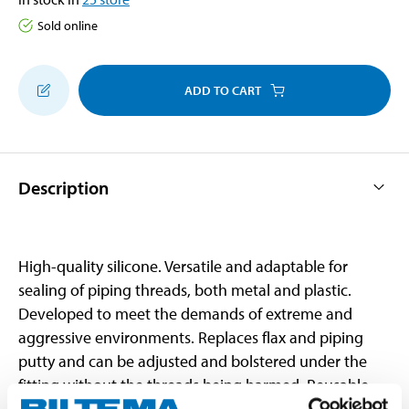
Sold online
ADD TO CART
Description
High-quality silicone. Versatile and adaptable for
sealing of piping threads, both metal and plastic.
Developed to meet the demands of extreme and
aggressive environments. Replaces flax and piping
putty and can be adjusted and bolstered under the
fitting without the threads being harmed. Reusable.
Areas of application: water, drainage, gas and heating.