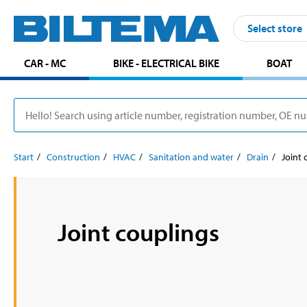
Select store
CAR - MC
BIKE - ELECTRICAL BIKE
BOAT
Start
Construction
HVAC
Sanitation and water
Drain
Joint 
Joint couplings