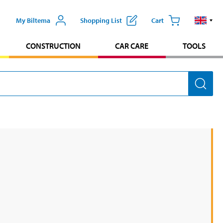
My Biltema
Shopping List
Cart
CONSTRUCTION
CAR CARE
TOOLS