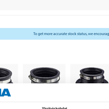
To get more accurate stock status, we encourag
Yksityiskohdat