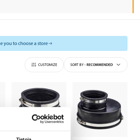
e you to choose a store
CUSTOMIZE
SORT BY
-
RECOMMENDED
Tietoja