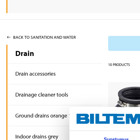
BACK TO SANITATION AND WATER
Drain
10
PRODUCTS
Drain accessories
Drainage cleaner tools
Ground drains orange 110 mm
Indoor drains grey
Suostumus