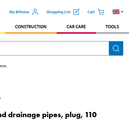
My Biltema
Shopping List
Cart
CONSTRUCTION
CAR CARE
TOOLS
0 mm
1
d drainage pipes, plug, 110