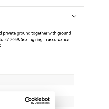
and private ground together with ground
to 87-2659. Sealing ring in accordance
K.