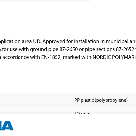
pplication area UD. Approved for installation in municipal 
 for use with ground pipe 87-2650 or pipe sections 87-2652 
 in accordance with EN-1852, marked with NORDIC POLYMAR
PP plastic (polypropylene)
110 mm
UD