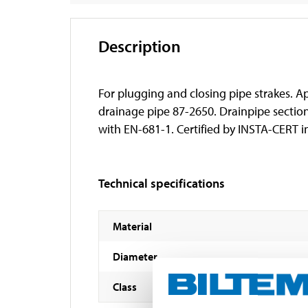
Description
For plugging and closing pipe strakes. A
drainage pipe 87-2650. Drainpipe section
with EN-681-1. Certified by INSTA-CERT
Technical specifications
Material
Diameter
Class