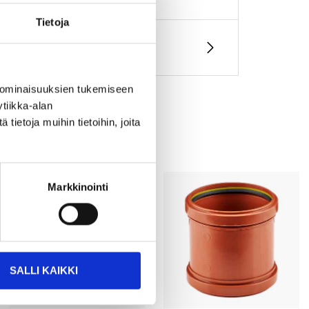
Tietoja
 ominaisuuksien tukemiseen
tiikka-alan
ietoja muihin tietoihin, joita
Markkinointi
SALLI KAIKKI