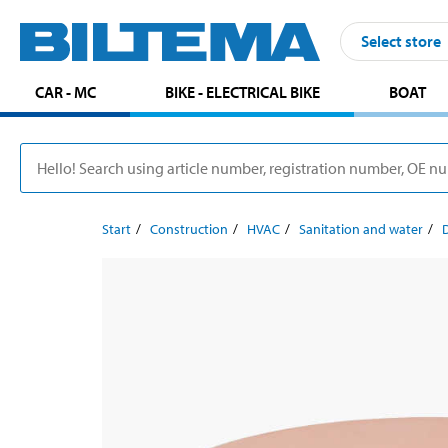
Select store
CAR - MC
BIKE - ELECTRICAL BIKE
BOAT
Start
Construction
HVAC
Sanitation and water