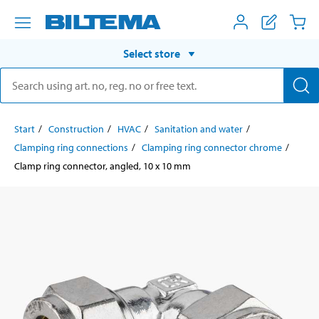
Select store
Start
Construction
HVAC
Sanitation and water
Clamping ring connections
Clamping ring connector chrome
Clamp ring connector, angled, 10 x 10 mm