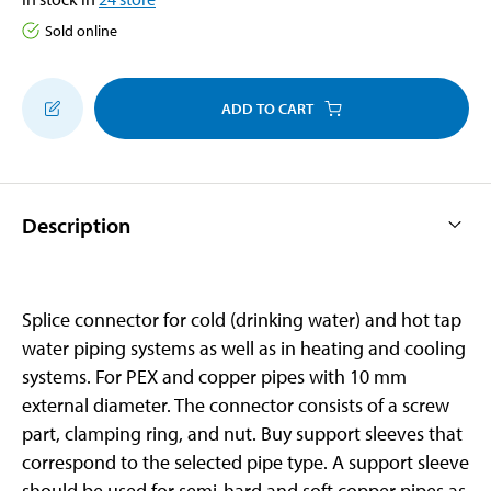
Sold online
ADD TO CART
Description
Splice connector for cold (drinking water) and hot tap
water piping systems as well as in heating and cooling
systems. For PEX and copper pipes with 10 mm
external diameter. The connector consists of a screw
part, clamping ring, and nut. Buy support sleeves that
correspond to the selected pipe type. A support sleeve
should be used for semi-hard and soft copper pipes as