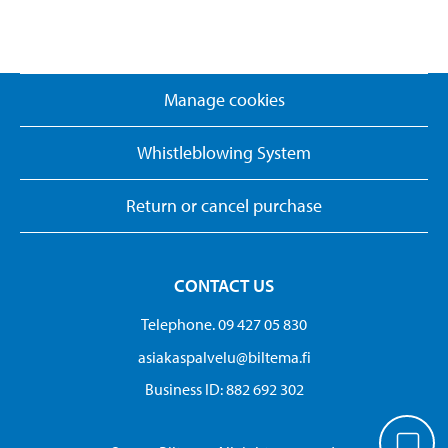
Manage cookies
Whistleblowing System
Return or cancel purchase
CONTACT US
Telephone. 09 427 05 830
asiakaspalvelu@biltema.fi
Business ID:​ 882 692 302