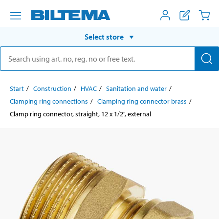
Select store
Start
Construction
HVAC
Sanitation and water
Clamping ring connections
Clamping ring connector brass
Clamp ring connector, straight, 12 x 1/2", external