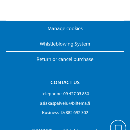
Manage cookies
Whistleblowing System
Return or cancel purchase
CONTACT US
Telephone. 09 427 05 830
asiakaspalvelu@biltema.fi
Business ID:​ 882 692 302