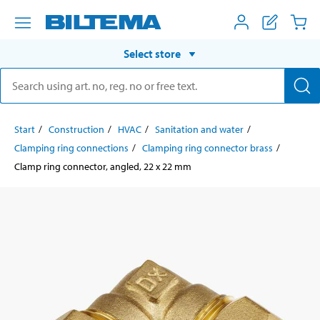
Select store
Start
Construction
HVAC
Sanitation and water
Clamping ring connections
Clamping ring connector brass
Clamp ring connector, angled, 22 x 22 mm