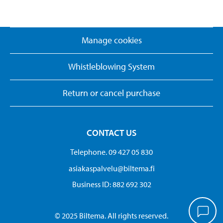
Manage cookies
Whistleblowing System
Return or cancel purchase
CONTACT US
Telephone. 09 427 05 830
asiakaspalvelu@biltema.fi
Business ID:​ 882 692 302
© 2025 Biltema. All rights reserved.