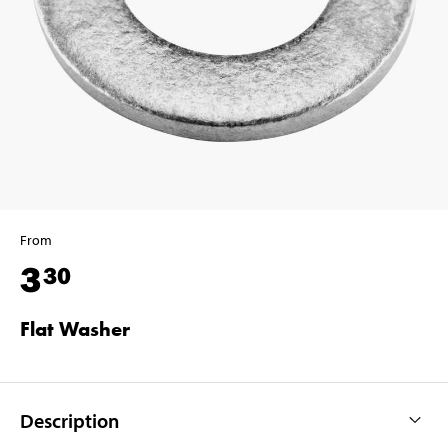
From
3
30
Flat Washer
Description