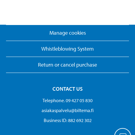
Manage cookies
Whistleblowing System
Return or cancel purchase
CONTACT US
Telephone. 09 427 05 830
asiakaspalvelu@biltema.fi
Business ID:​ 882 692 302