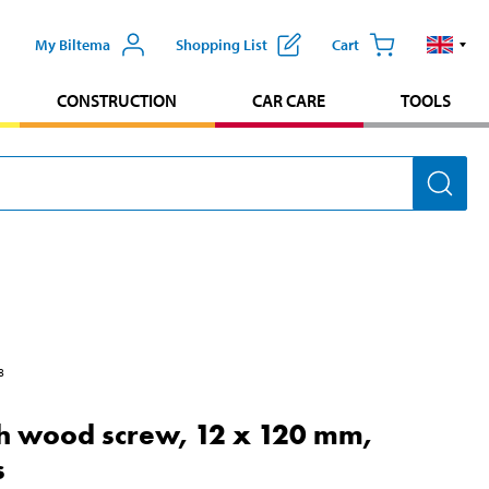
My Biltema
Shopping List
Cart
CONSTRUCTION
CAR CARE
TOOLS
8
h wood screw, 12 x 120 mm,
s