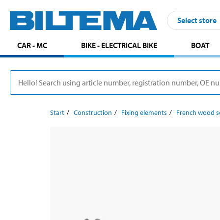
Select store
CAR - MC
BIKE - ELECTRICAL BIKE
BOAT
Start
Construction
Fixing elements
French wood s