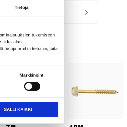
Tietoja
 ominaisuuksien tukemiseen
tiikka-alan
ietoja muihin tietoihin, joita
Markkinointi
SALLI KAIKKI
55
95