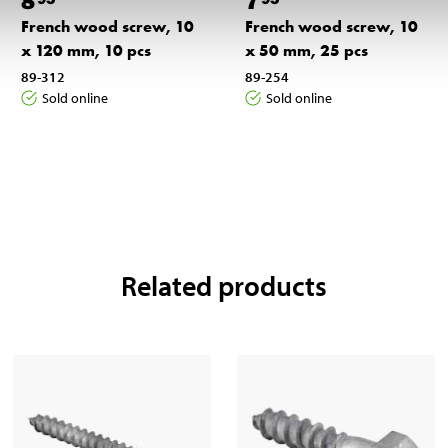
8
7
French wood screw, 10
French wood screw, 10
x 120 mm, 10 pcs
x 50 mm, 25 pcs
89-312
89-254
Sold online
Sold online
Related products