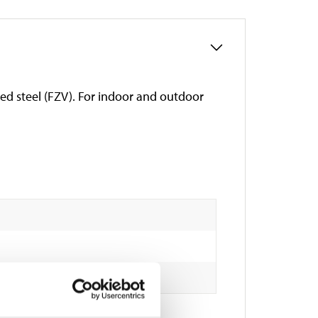
d steel (FZV). For indoor and outdoor