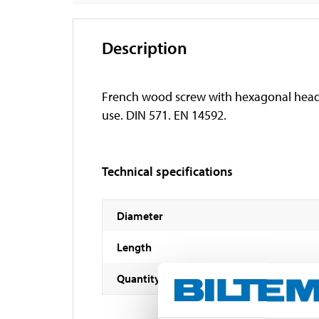
Description
French wood screw with hexagonal head t
use. DIN 571. EN 14592.
Technical specifications
Diameter
Length
Quantity