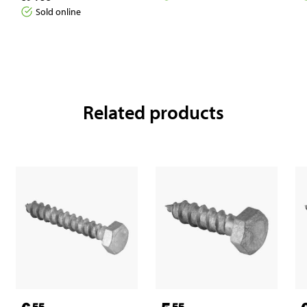
Sold online
Related products
55
55