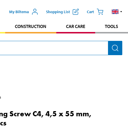
My Biltema
Shopping List
Cart
CONSTRUCTION
CAR CARE
TOOLS
3
ng Screw C4, 4,5 x 55 mm,
cs