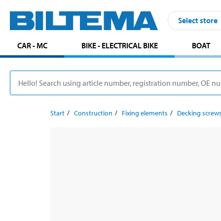
Select store
CAR - MC
BIKE - ELECTRICAL BIKE
BOAT
Start
Construction
Fixing elements
Decking screw