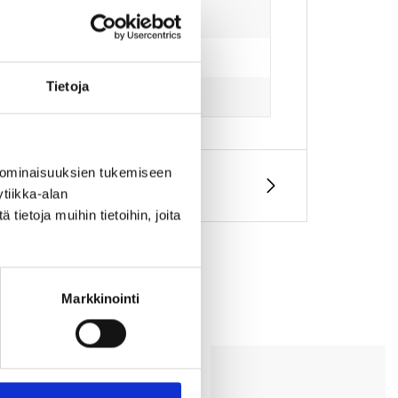
Tietoja
 ominaisuuksien tukemiseen
tiikka-alan
ietoja muihin tietoihin, joita
Markkinointi