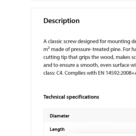
Description
A classic screw designed for mounting d
m² made of pressure-treated pine. For h
cutting tip that grips the wood, makes s
and to ensure a smooth, even surface wi
class: C4. Complies with EN 14592:2008+
Technical specifications
Diameter
Length