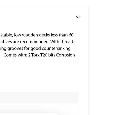
 stable, low wooden decks less than 60
rnatives are recommended. With thread-
tting grooves for good countersinking
. Comes with: 2 Torx T20 bits Corrosion