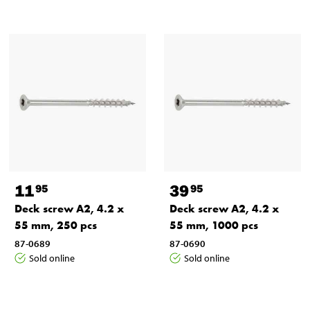
11
39
95
95
Deck screw A2, 4.2 x
Deck screw A2, 4.2 x
55 mm, 250 pcs
55 mm, 1000 pcs
87-0689
87-0690
Sold online
Sold online