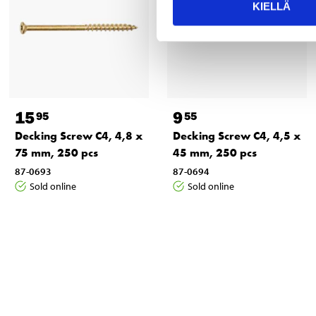
KIELLÄ
15
9
95
55
Decking Screw C4, 4,8 x
Decking Screw C4, 4,5 x
75 mm, 250 pcs
45 mm, 250 pcs
87-0693
87-0694
Sold online
Sold online