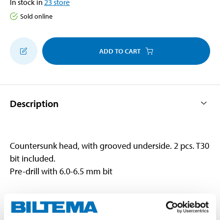
In stock in
23
store
Sold online
ADD TO CART
Description
Countersunk head, with grooved underside. 2 pcs. T30
bit included.
Pre-drill with 6.0-6.5 mm bit
Technical specifications