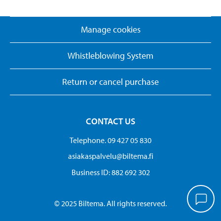
Manage cookies
Whistleblowing System
Return or cancel purchase
CONTACT US
Telephone. 09 427 05 830
asiakaspalvelu@biltema.fi
Business ID:​ 882 692 302
© 2025 Biltema. All rights reserved.