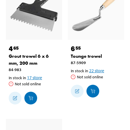
4
6
65
55
Grout trowel 6 x 6
Tounge trowel
mm, 200 mm
87-5909
84-983
22
store
In stock in
Not sold online
17
store
In stock in
Not sold online