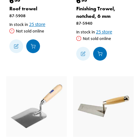
6
6
Roof trowel
Finishing Trowel,
87-5908
notched, 6 mm
87-5940
25
store
In stock in
Not sold online
25
store
In stock in
Not sold online