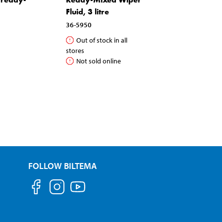
Fluid, 3 litre
36-5950
Out of stock in all
stores
Not sold online
FOLLOW BILTEMA