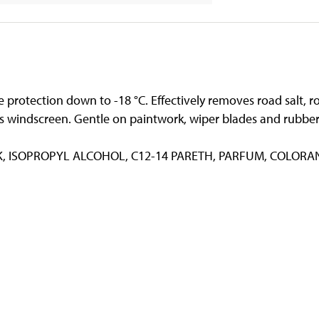
e protection down to -18 °C. Effectively removes road salt, r
s windscreen. Gentle on paintwork, wiper blades and rubber
K, ISOPROPYL ALCOHOL, C12-14 PARETH, PARFUM, COLORA