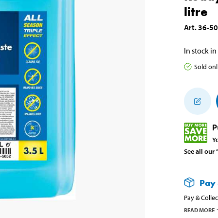
litre
Art
.
36-5
In stock in
Sold onl
P
Y
See all our
Pay 
Pay & Collec
READ MORE