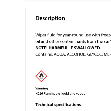
Description
Wiper fluid for year-round use with freez
oil and other contaminants from the car’
NOTE! HARMFUL IF SWALLOWED
.
Contains: AQUA, ALCOHOL, GLYCOL, ME
Warning
H226 Flammable liquid and vapour.
Technical specifications