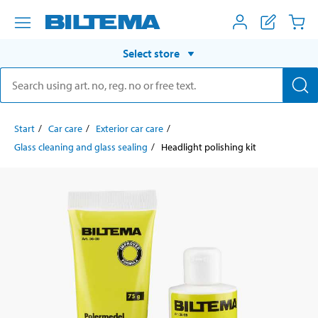
Select store
Start
Car care
Exterior car care
Glass cleaning and glass sealing
Headlight polishing kit