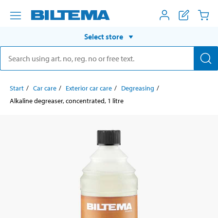
Select store
Start
Car care
Exterior car care
Degreasing
Alkaline degreaser, concentrated, 1 litre