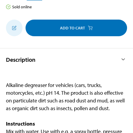
Sold online
ADD TO CART
Description
Alkaline degreaser for vehicles (cars, trucks,
motorcycles, etc.) pH 14. The product is also effective
on particulate dirt such as road dust and mud, as well
as organic dirt such as insects, pollen and dust.
Instructions
Mix with water. Use with e.g. a spray bottle, pressure