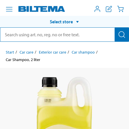
Select store
Start
Car care
Exterior car care
Car shampoo
Car Shampoo, 2 liter