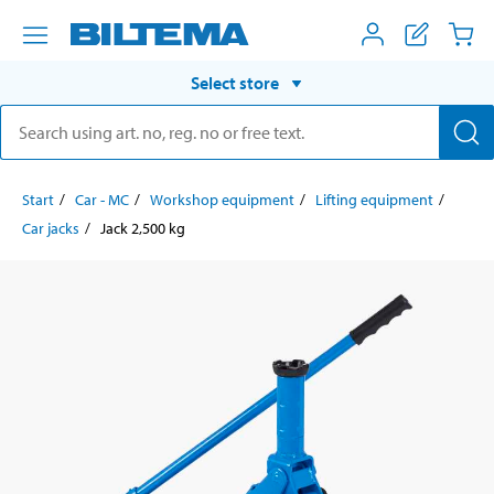
Select store
Start
Car - MC
Workshop equipment
Lifting equipment
Car jacks
Jack 2,500 kg