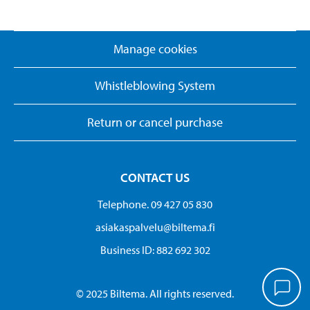
Manage cookies
Whistleblowing System
Return or cancel purchase
CONTACT US
Telephone. 09 427 05 830
asiakaspalvelu@biltema.fi
Business ID:​ 882 692 302
© 2025 Biltema. All rights reserved.