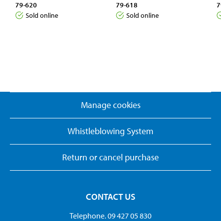
79-620
79-618
7
Sold online
Sold online
Manage cookies
Whistleblowing System
Return or cancel purchase
CONTACT US
Telephone. 09 427 05 830