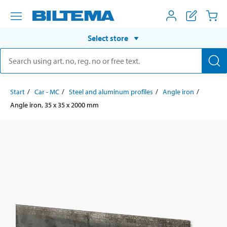
Select store
Start
Car - MC
Steel and aluminum profiles
Angle iron
Angle iron, 35 x 35 x 2000 mm