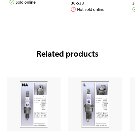
Sold online
30-533
3
Not sold online
Related products