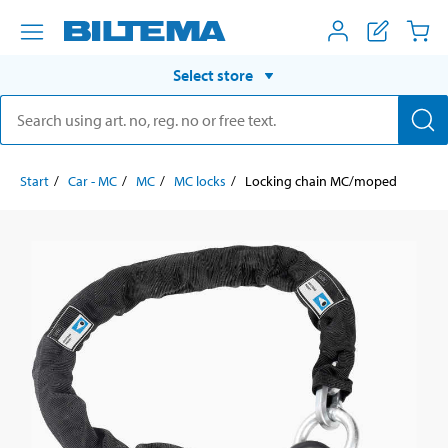
Select store
Start
Car - MC
MC
MC locks
Locking chain MC/moped