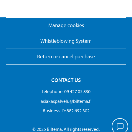
Manage cookies
Whistleblowing System
Return or cancel purchase
CONTACT US
Telephone. 09 427 05 830
asiakaspalvelu@biltema.fi
Business ID:​ 882 692 302
© 2025 Biltema. All rights reserved.