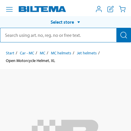
Select store
Start
Car - MC
MC
MC helmets
Jet helmets
Open Motorcycle Helmet, XL