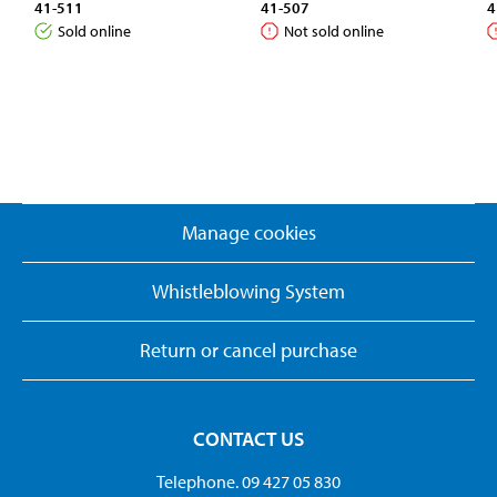
41-511
41-507
4
Sold online
Not sold online
Manage cookies
Whistleblowing System
Return or cancel purchase
CONTACT US
Telephone. 09 427 05 830