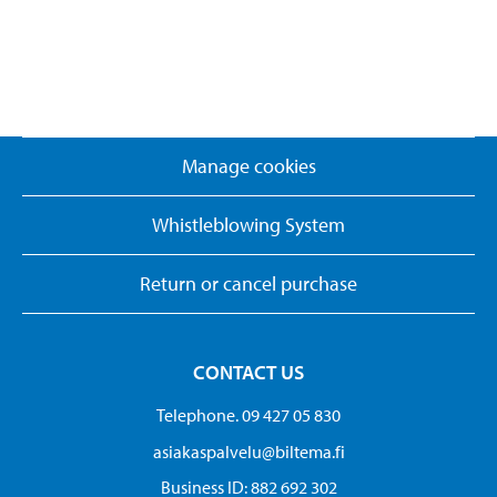
Manage cookies
Whistleblowing System
Return or cancel purchase
CONTACT US
Telephone. 09 427 05 830
asiakaspalvelu@biltema.fi
Business ID:​ 882 692 302