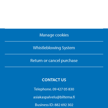
Manage cookies
Whistleblowing System
Return or cancel purchase
CONTACT US
Telephone. 09 427 05 830
asiakaspalvelu@biltema.fi
Business ID:​ 882 692 302