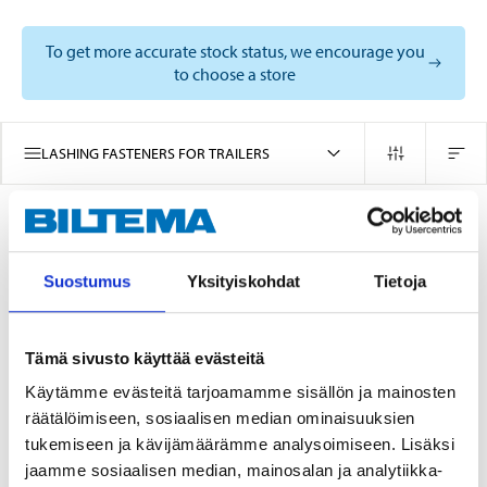
To get more accurate stock status, we encourage you
to choose a store
LASHING FASTENERS FOR TRAILERS
4
PRODUCTS
Suostumus
Yksityiskohdat
Tietoja
Tämä sivusto käyttää evästeitä
Käytämme evästeitä tarjoamamme sisällön ja mainosten
räätälöimiseen, sosiaalisen median ominaisuuksien
tukemiseen ja kävijämäärämme analysoimiseen. Lisäksi
jaamme sosiaalisen median, mainosalan ja analytiikka-