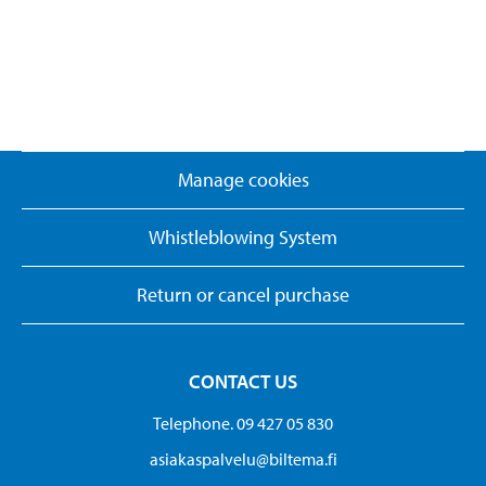
Manage cookies
Whistleblowing System
Return or cancel purchase
CONTACT US
Telephone. 09 427 05 830
asiakaspalvelu@biltema.fi