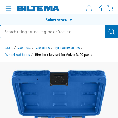
Select store
Start
Car - MC
Car tools
Tyre accessories
Wheel nut tools
Rim lock key set for Volvo-B, 20 parts