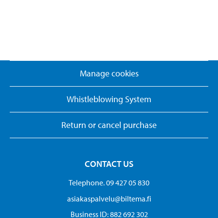
Manage cookies
Whistleblowing System
Return or cancel purchase
CONTACT US
Telephone. 09 427 05 830
asiakaspalvelu@biltema.fi
Business ID:​ 882 692 302