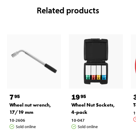
Related products
7
19
95
95
Wheel nut wrench,
Wheel Nut Sockets,
T
17/19 mm
4-pack
1
10-2606
10-047
Sold online
Sold online