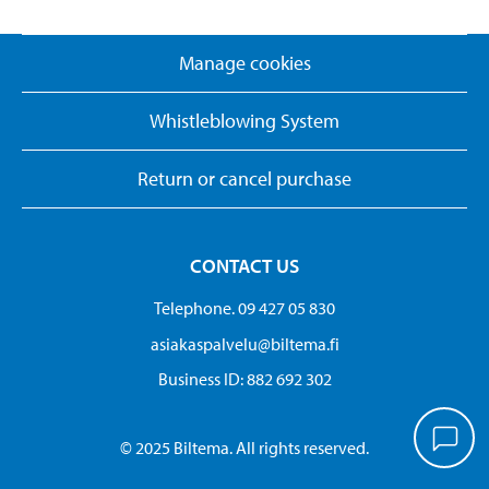
Manage cookies
Whistleblowing System
Return or cancel purchase
CONTACT US
Telephone. 09 427 05 830
asiakaspalvelu@biltema.fi
Business ID:​ 882 692 302
© 2025 Biltema. All rights reserved.