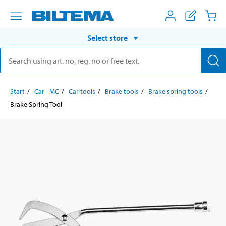
Select store
Start
Car - MC
Car tools
Brake tools
Brake spring tools
Brake Spring Tool