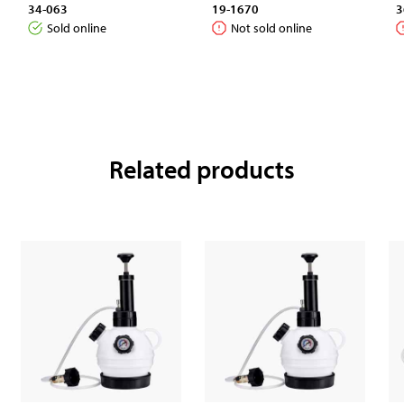
34-063
19-1670
3
Sold online
Not sold online
Related products