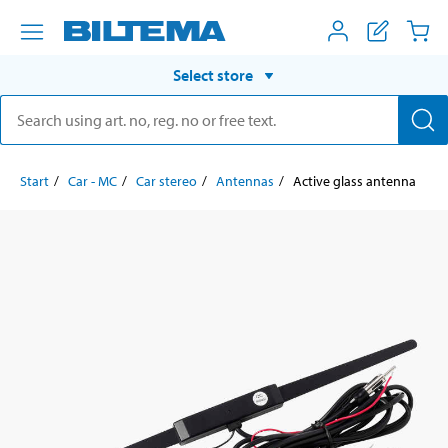
Select store
Start
Car - MC
Car stereo
Antennas
Active glass antenna