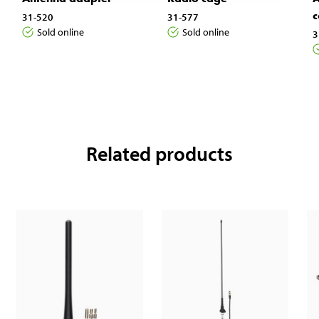
c
31-520
31-577
Sold online
Sold online
3
Related products