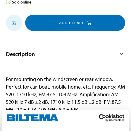
Sold online
ADD TO CART
Description
For mounting on the windscreen or rear window.
Perfect for car, boat, mobile home, etc. Frequency: AM
520–1710 kHz, FM 87.5–108 MHz. Amplification: AM
520 kHz 7 dB ±2 dB, 1710 kHz 11.5 dB ±2 dB. FM:87.5
MHz 10 ±2 dB, 108 MHz 8.9 ±2dB.