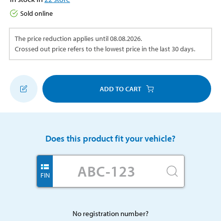
Sold online
The price reduction applies until
08.08.2026
.
Crossed out price refers to the lowest price in the last 30 days.
ADD TO CART
Does this product fit your vehicle?
FIN
No registration number?