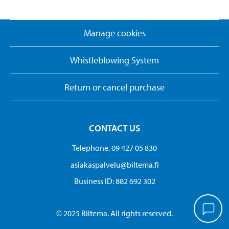
Manage cookies
Whistleblowing System
Return or cancel purchase
CONTACT US
Telephone. 09 427 05 830
asiakaspalvelu@biltema.fi
Business ID:​ 882 692 302
© 2025 Biltema. All rights reserved.