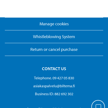
Manage cookies
Whistleblowing System
Return or cancel purchase
CONTACT US
Telephone. 09 427 05 830
asiakaspalvelu@biltema.fi
Business ID:​ 882 692 302