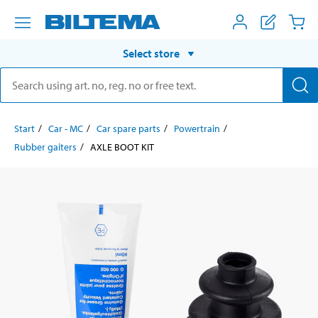
Select store
Start
Car - MC
Car spare parts
Powertrain
Rubber gaiters
AXLE BOOT KIT