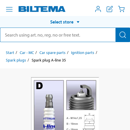
Select store
Start
Car - MC
Car spare parts
Ignition parts
Spark plugs
Spark plug A-line 35