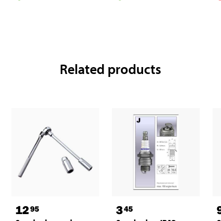
Related products
12
3
95
45